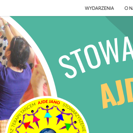
WYDARZENIA
O N