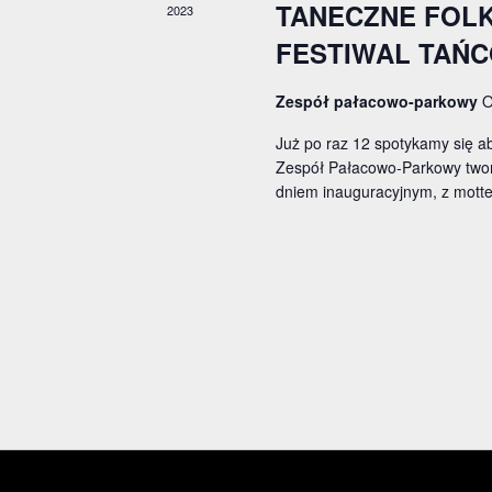
TANECZNE FOLK
2023
FESTIWAL TAŃCO
Zespół pałacowo-parkowy
O
Już po raz 12 spotykamy się aby
Zespół Pałacowo-Parkowy tworz
dniem inauguracyjnym, z mott